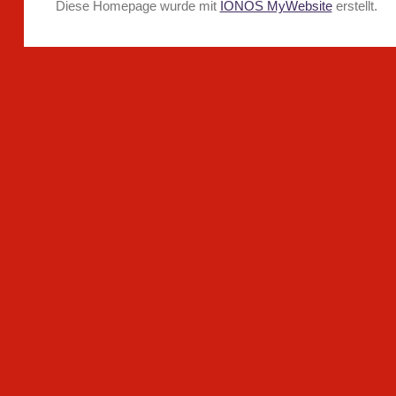
Diese Homepage wurde mit
IONOS MyWebsite
erstellt.