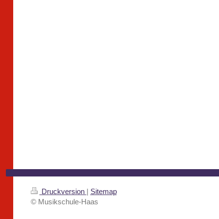
Druckversion
|
Sitemap
© Musikschule-Haas